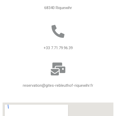
68340 Riquewihr
+33 7.71.79.96.39
reservation@gites-rebleuthof-riquewihr.fr