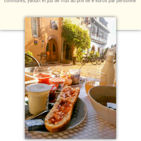
confitures, yaourt et jus de fruit au prix de 8 euros par personne.