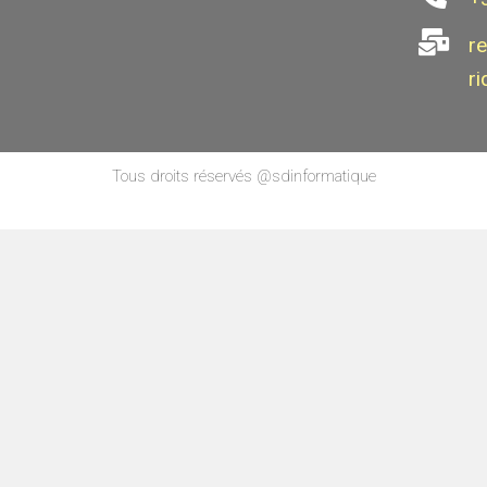
r
ri
Tous droits réservés @sdinformatique